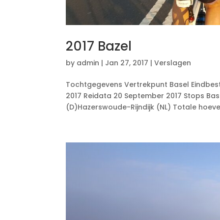
2017 Bazel
by
admin
|
Jan 27, 2017
|
Verslagen
Tochtgegevens Vertrekpunt Basel Eindbest
2017 Reidata 20 September 2017 Stops Ba
(D)Hazerswoude-Rijndijk (NL) Totale hoev