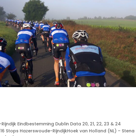
jndijk Eindbestemming Dublin Data 20, 21, 22, 23 & 24
6 Stops Hazerswoude-RijndijkHoek van Holland (NL) – Stena 