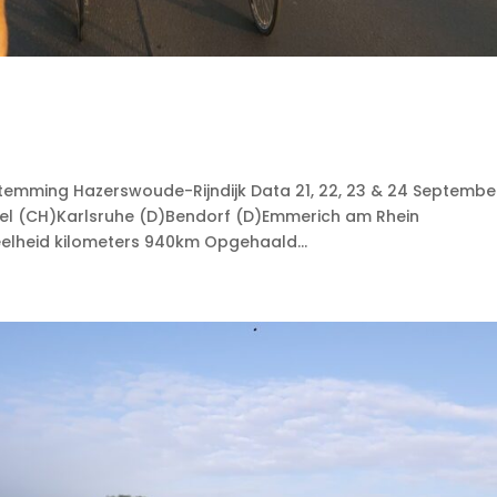
emming Hazerswoude-Rijndijk Data 21, 22, 23 & 24 Septembe
sel (CH)Karlsruhe (D)Bendorf (D)Emmerich am Rhein
eelheid kilometers 940km Opgehaald...