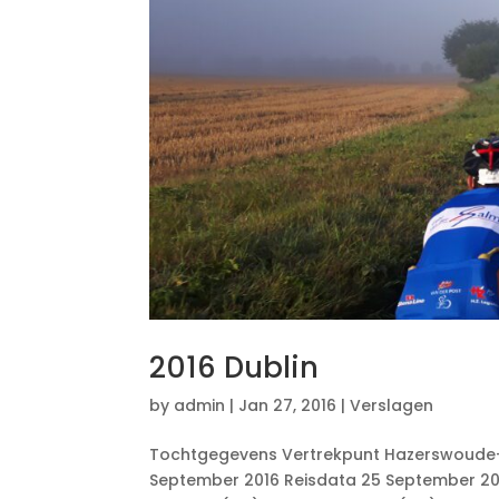
2016 Dublin
by
admin
|
Jan 27, 2016
|
Verslagen
Tochtgegevens Vertrekpunt Hazerswoude-Ri
September 2016 Reisdata 25 September 201