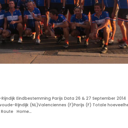
ijndijk Eindbestemming Parijs Data 26 & 27 September 2014
ude-Rijndijk (NL)Valenciennes (F)Parijs (F) Totale hoeveelh
 Route Home...