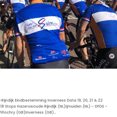
jndijk Eindbestemming Inverness Data 19, 20, 21 & 22
 Stops Hazerswoude Rijndijk (NL)Ijmuiden (NL) – DFDS –
tlochry (GB)Inverness (GB)...