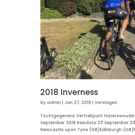
2018 Inverness
by
admin
|
Jan 27, 2018
|
Verslagen
Tochtgegevens Vertrekpunt Hazerswoude-Ri
September 2018 Reisdata 23 September 2018
Newcastle upon Tyne (GB)Edinburgh (GB)Pi