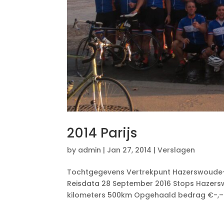
2014 Parijs
by
admin
|
Jan 27, 2014
|
Verslagen
Tochtgegevens Vertrekpunt Hazerswoude-R
Reisdata 28 September 2016 Stops Hazerswo
kilometers 500km Opgehaald bedrag €-,–