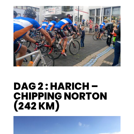
DAG 2 : HARICH –
CHIPPING NORTON
(242 KM)