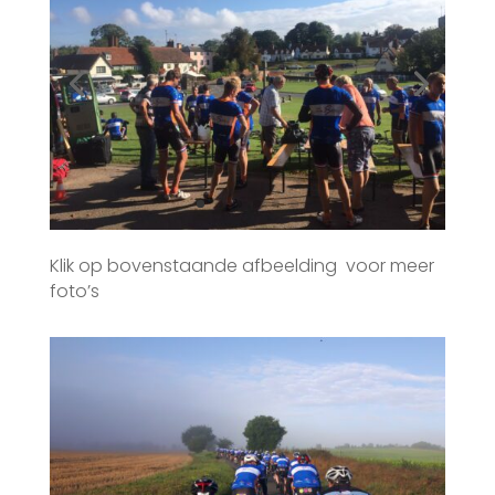
Klik op bovenstaande afbeelding voor meer
foto’s