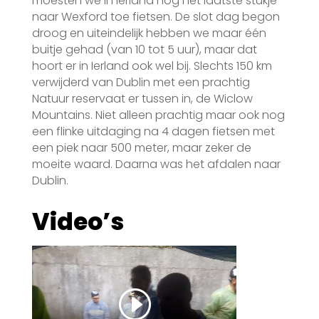
moesten we in Ierland nog het laatste stukje
naar Wexford toe fietsen. De slot dag begon
droog en uiteindelijk hebben we maar één
buitje gehad (van 10 tot 5 uur), maar dat
hoort er in Ierland ook wel bij. Slechts 150 km
verwijderd van Dublin met een prachtig
Natuur reservaat er tussen in, de Wiclow
Mountains. Niet alleen prachtig maar ook nog
een flinke uitdaging na 4 dagen fietsen met
een piek naar 500 meter, maar zeker de
moeite waard. Daarna was het afdalen naar
Dublin.
Video’s