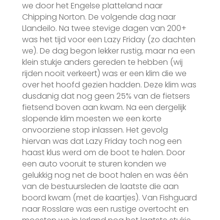
we door het Engelse platteland naar
Chipping Norton. De volgende dag naar
Llandeilo. Na twee stevige dagen van 200+
was het tijd voor een Lazy Friday (zo dachten
we). De dag begon lekker rustig, maar na een
klein stukje anders gereden te hebben (wij
rijden nooit verkeert) was er een klim die we
over het hoofd gezien hadden. Deze klim was
dusdanig dat nog geen 25% van de fietsers
fietsend boven aan kwam. Na een dergelijk
slopende klim moesten we een korte
onvoorziene stop inlassen. Het gevolg
hiervan was dat Lazy Friday toch nog een
haast klus werd om de boot te halen. Door
een auto vooruit te sturen konden we
gelukkig nog net de boot halen en was één
van de bestuursleden de laatste die aan
boord kwam (met de kaartjes). Van Fishguard
naar Rosslare was een rustige overtocht en