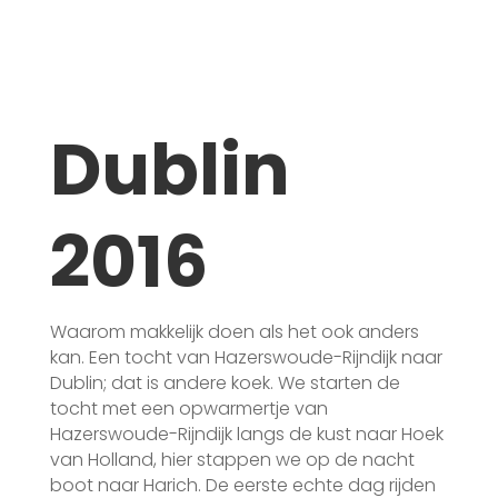
Home
/
Evenementen
/
Verslagen
/
Dublin
Dublin
2016
Waarom makkelijk doen als het ook anders
kan. Een tocht van Hazerswoude-Rijndijk naar
Dublin; dat is andere koek. We starten de
tocht met een opwarmertje van
Hazerswoude-Rijndijk langs de kust naar Hoek
van Holland, hier stappen we op de nacht
boot naar Harich. De eerste echte dag rijden