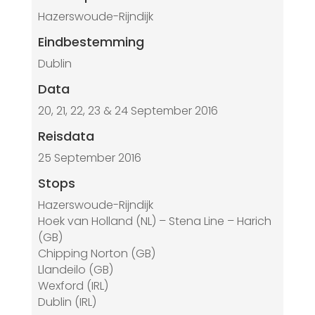
Hazerswoude-Rijndijk
Eindbestemming
Dublin
Data
20, 21, 22, 23 & 24 September 2016
Reisdata
25 September 2016
Stops
Hazerswoude-Rijndijk
Hoek van Holland (NL) – Stena Line – Harich
(GB)
Chipping Norton (GB)
Llandeilo (GB)
Wexford (IRL)
Dublin (IRL)