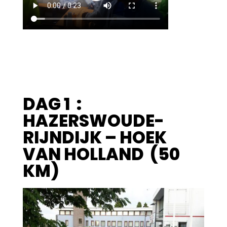
DAG 1 :
HAZERSWOUDE-
RIJNDIJK – HOEK
VAN HOLLAND (50
KM)