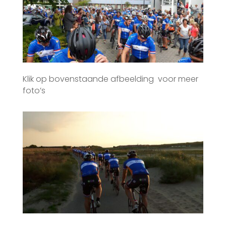
Klik op bovenstaande afbeelding voor meer
foto’s