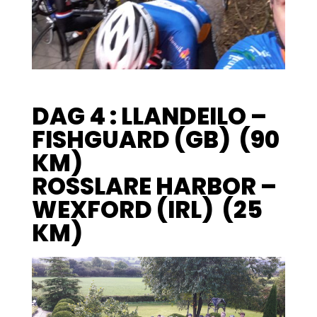
DAG 4 : LLANDEILO –
FISHGUARD (GB) (90
KM)
ROSSLARE HARBOR –
WEXFORD (IRL) (25
KM)