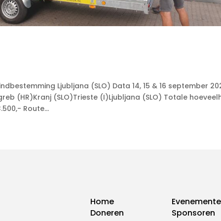
ndbestemming Ljubljana (SLO) Data 14, 15 & 16 september 20
reb (HR)Kranj (SLO)Trieste (I)Ljubljana (SLO) Totale hoeveel
00,- Route...
Home
Evenement
Doneren
Sponsoren