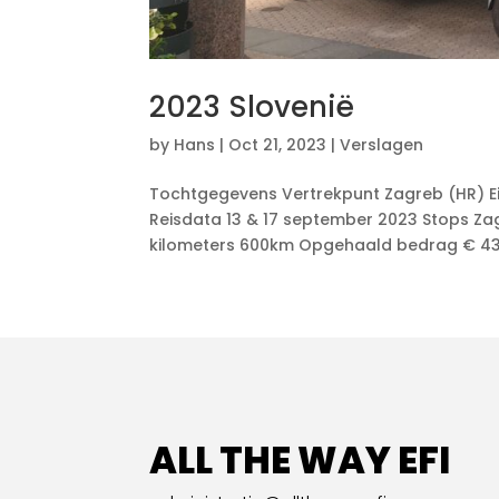
2023 Slovenië
by
Hans
|
Oct 21, 2023
|
Verslagen
Tochtgegevens Vertrekpunt Zagreb (HR) Ei
Reisdata 13 & 17 september 2023 Stops Zag
kilometers 600km Opgehaald bedrag € 43.5
ALL THE WAY EFI