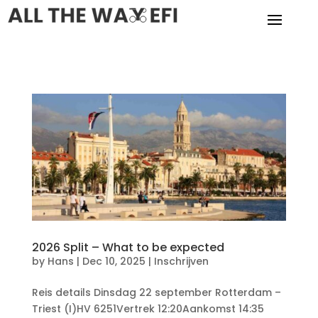
2026 Split – What to be expected
by
Hans
|
Dec 10, 2025
|
Inschrijven
Reis details Dinsdag 22 september Rotterdam –
Triest (I)HV 6251Vertrek 12:20Aankomst 14:35