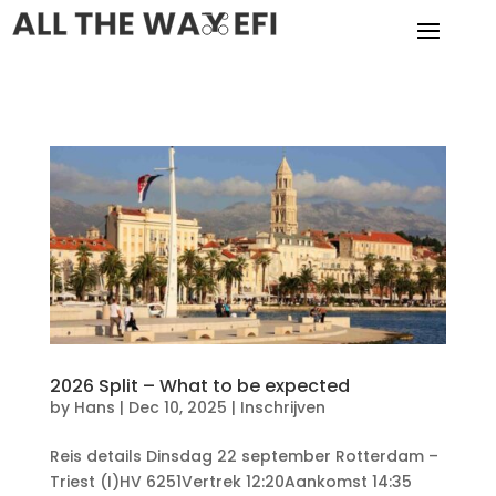
2026 Split – What to be expected
by
Hans
|
Dec 10, 2025
|
Inschrijven
Reis details Dinsdag 22 september Rotterdam –
Triest (I)HV 6251Vertrek 12:20Aankomst 14:35