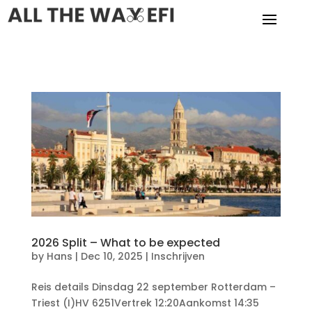
2026 Split – What to be expected
by
Hans
|
Dec 10, 2025
|
Inschrijven
Reis details Dinsdag 22 september Rotterdam –
Triest (I)HV 6251Vertrek 12:20Aankomst 14:35