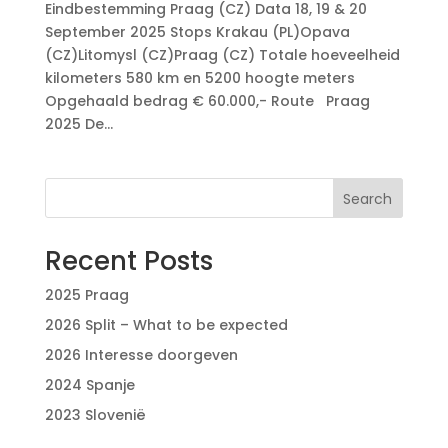
Eindbestemming Praag (CZ) Data 18, 19 & 20
September 2025 Stops Krakau (PL)Opava
(CZ)Litomysl (CZ)Praag (CZ) Totale hoeveelheid
kilometers 580 km en 5200 hoogte meters
Opgehaald bedrag € 60.000,- Route Praag
2025 De...
Search
Recent Posts
2025 Praag
2026 Split – What to be expected
2026 Interesse doorgeven
2024 Spanje
2023 Slovenië