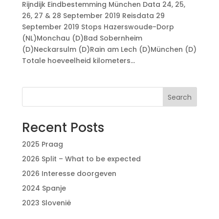
Rijndijk Eindbestemming München Data 24, 25,
26, 27 & 28 September 2019 Reisdata 29
September 2019 Stops Hazerswoude-Dorp
(NL)Monchau (D)Bad Sobernheim
(D)Neckarsulm (D)Rain am Lech (D)München (D)
Totale hoeveelheid kilometers...
Search
Recent Posts
2025 Praag
2026 Split – What to be expected
2026 Interesse doorgeven
2024 Spanje
2023 Slovenië