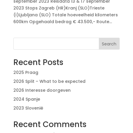
september 2023 Reisdata 13 & 17 september
2023 Stops Zagreb (HR)Kranj (SLO)Trieste
(I)Ljubljana (SLO) Totale hoeveelheid kilometers
600km Opgehaald bedrag € 43.500,- Route...
Search
Recent Posts
2025 Praag
2026 Split – What to be expected
2026 Interesse doorgeven
2024 Spanje
2023 Slovenië
Recent Comments