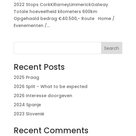
2022 Stops CorkKillarneyLimmerickGalway
Totale hoeveelheid kilometers 600km
Opgehaald bedrag €40.500,- Route Home /
Evenementen /...
Search
Recent Posts
2025 Praag
2026 Split – What to be expected
2026 Interesse doorgeven
2024 Spanje
2023 Slovenië
Recent Comments