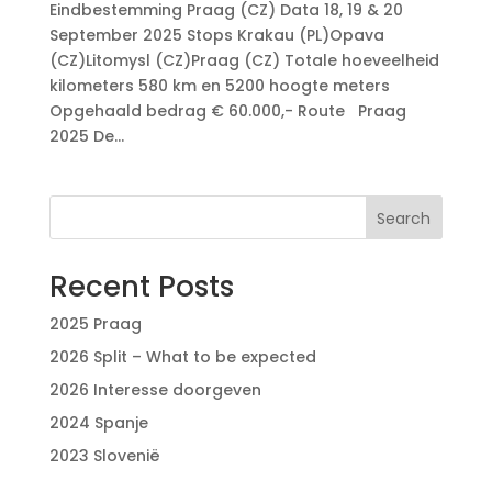
Eindbestemming Praag (CZ) Data 18, 19 & 20
September 2025 Stops Krakau (PL)Opava
(CZ)Litomysl (CZ)Praag (CZ) Totale hoeveelheid
kilometers 580 km en 5200 hoogte meters
Opgehaald bedrag € 60.000,- Route Praag
2025 De...
Search
Recent Posts
2025 Praag
2026 Split – What to be expected
2026 Interesse doorgeven
2024 Spanje
2023 Slovenië