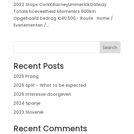
2022 Stops CorkKillarneyLimmerickGalway
Totale hoeveelheid kilometers 600km
Opgehaald bedrag €40.500,- Route Home /
Evenementen /...
Search
Recent Posts
2025 Praag
2026 Split – What to be expected
2026 Interesse doorgeven
2024 Spanje
2023 Slovenië
Recent Comments