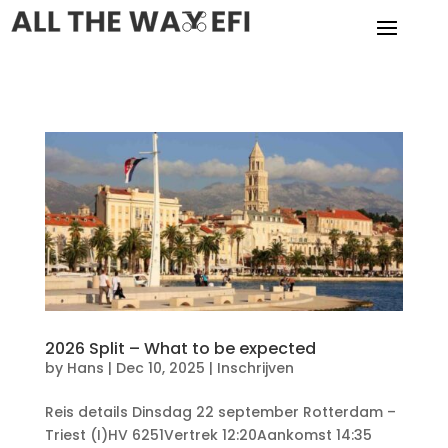
2026 Split – What to be expected
by
Hans
|
Dec 10, 2025
|
Inschrijven
Reis details Dinsdag 22 september Rotterdam –
Triest (I)HV 6251Vertrek 12:20Aankomst 14:35