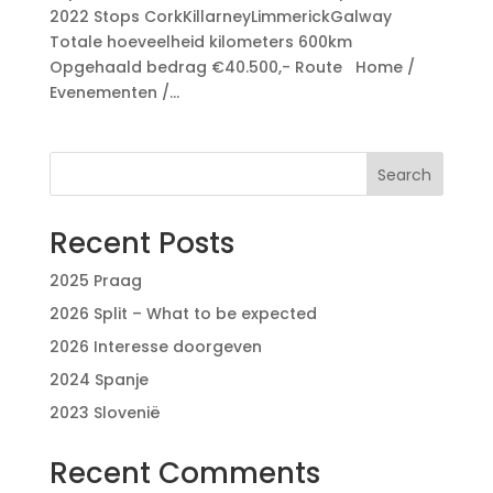
2022 Stops CorkKillarneyLimmerickGalway
Totale hoeveelheid kilometers 600km
Opgehaald bedrag €40.500,- Route Home /
Evenementen /...
Search
Recent Posts
2025 Praag
2026 Split – What to be expected
2026 Interesse doorgeven
2024 Spanje
2023 Slovenië
Recent Comments