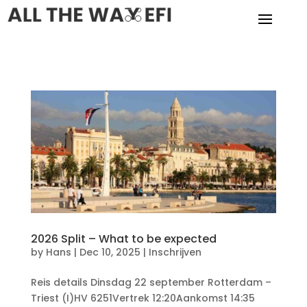
2026 Split – What to be expected
by
Hans
|
Dec 10, 2025
|
Inschrijven
Reis details Dinsdag 22 september Rotterdam –
Triest (I)HV 6251Vertrek 12:20Aankomst 14:35