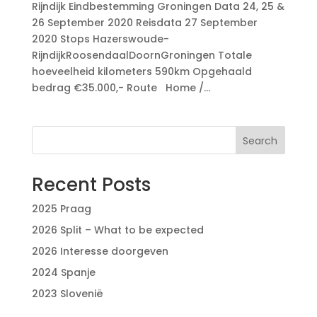
Rijndijk Eindbestemming Groningen Data 24, 25 &
26 September 2020 Reisdata 27 September
2020 Stops Hazerswoude-
RijndijkRoosendaalDoornGroningen Totale
hoeveelheid kilometers 590km Opgehaald
bedrag €35.000,- Route Home /...
Search
Recent Posts
2025 Praag
2026 Split – What to be expected
2026 Interesse doorgeven
2024 Spanje
2023 Slovenië