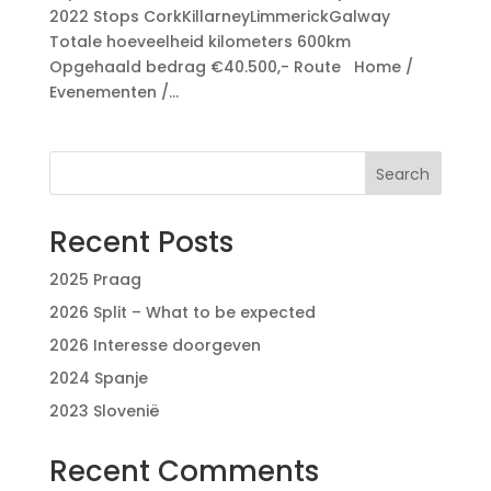
2022 Stops CorkKillarneyLimmerickGalway
Totale hoeveelheid kilometers 600km
Opgehaald bedrag €40.500,- Route Home /
Evenementen /...
Search
Recent Posts
2025 Praag
2026 Split – What to be expected
2026 Interesse doorgeven
2024 Spanje
2023 Slovenië
Recent Comments