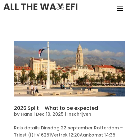
2026 Split – What to be expected
by
Hans
|
Dec 10, 2025
|
Inschrijven
Reis details Dinsdag 22 september Rotterdam –
Triest (I)HV 6251Vertrek 12:20Aankomst 14:35