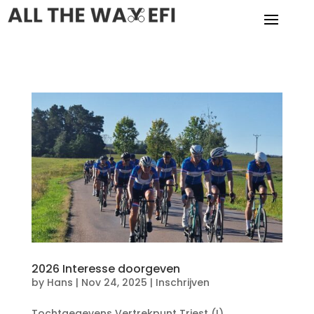
2026 Interesse doorgeven
by
Hans
|
Nov 24, 2025
|
Inschrijven
Tochtgegevens Vertrekpunt Triest (I)