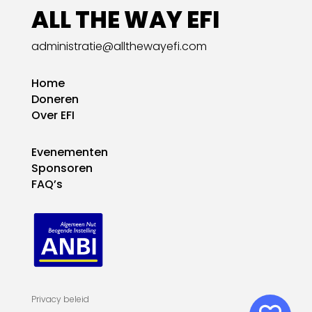
ALL THE WAY EFI
administratie@allthewayefi.com
Home
Doneren
Over EFI
Evenementen
Sponsoren
FAQ’s
Privacy beleid