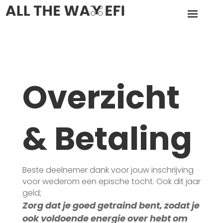
Overzicht
& Betaling
Beste deelnemer dank voor jouw inschrijving
voor wederom een epische tocht. Ook dit jaar
geld;
Zorg dat je goed getraind bent, zodat je
ook voldoende energie over hebt om