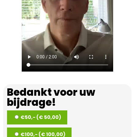
Bedankt voor uw
bijdrage!
€50,- (€ 50,00)
€100,- (€ 100,00)