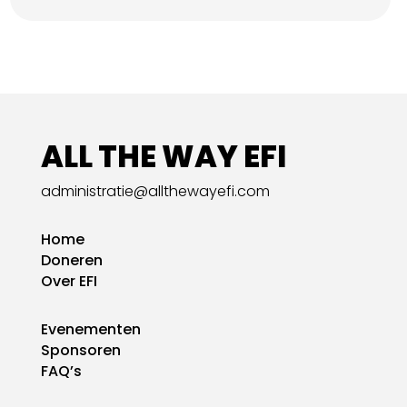
ALL THE WAY EFI
administratie@allthewayefi.com
Home
Doneren
Over EFI
Evenementen
Sponsoren
FAQ’s