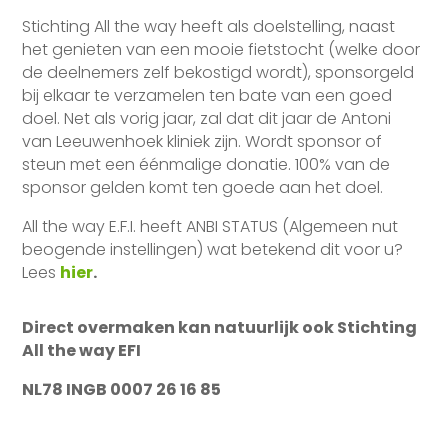
Stichting All the way heeft als doelstelling, naast
het genieten van een mooie fietstocht (welke door
de deelnemers zelf bekostigd wordt), sponsorgeld
bij elkaar te verzamelen ten bate van een goed
doel. Net als vorig jaar, zal dat dit jaar de Antoni
van Leeuwenhoek kliniek zijn. Wordt sponsor of
steun met een éénmalige donatie. 100% van de
sponsor gelden komt ten goede aan het doel.
All the way E.F.I. heeft ANBI STATUS (Algemeen nut
beogende instellingen) wat betekend dit voor u?
Lees
hier
.
Direct overmaken kan natuurlijk ook
Stichting
All the way EFI
NL78 INGB 0007 26 16 85