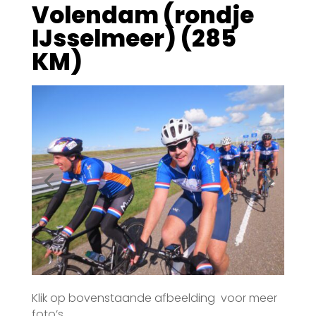
Volendam (rondje
IJsselmeer) (285
KM)
Klik op bovenstaande afbeelding voor meer
foto’s