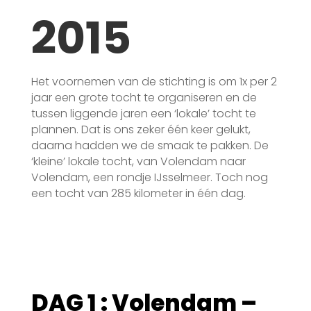
2015
Het voornemen van de stichting is om 1x per 2
jaar een grote tocht te organiseren en de
tussen liggende jaren een ‘lokale’ tocht te
plannen. Dat is ons zeker één keer gelukt,
daarna hadden we de smaak te pakken. De
‘kleine’ lokale tocht, van Volendam naar
Volendam, een rondje IJsselmeer. Toch nog
een tocht van 285 kilometer in één dag.
DAG 1 : Volendam –